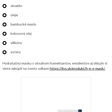
skvalén
oleje
bambucké maslo
kokosový olej
silikóny
estery
Hydratačnú masku s obsahom humektantov, emolientov aj okluzív si
viete zakúpiť na tomto odkaze
https://iivs.sk/produkt/h-e-o-mask/.