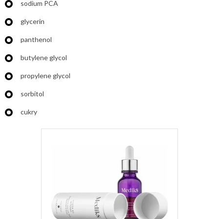
sodium PCA
glycerin
panthenol
butylene glycol
propylene glycol
sorbitol
cukry