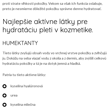
proti strate vlhkosti pokožky. Vekom sa však ich funkcia oslabuje,
preto je nesmierne dôležité pokožku správne denne hydratovať.
Najlepšie aktívne látky pre
hydratáciu pleti v kozmetike.
HUMEKTANTY
Tieto látky zvyšujú obsah vody vo vrchnej vrstve pokožky a zvlhčujú
ju. Dokážu na seba viazať vodu z okolia a z dermis, aby zvýšili celkovú
hydratáciu pokožky a tá je na dotyk jemná a hladká.
Patria tu tieto aktívne látky:
kyselina hyalúronová
urea
kyselina mliečna