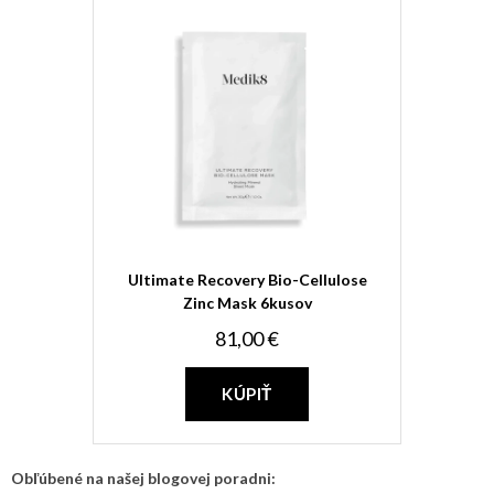
Ultimate Recovery Bio-Cellulose
Zinc Mask 6kusov
81,00 €
KÚPIŤ
Obľúbené na našej blogovej poradni: