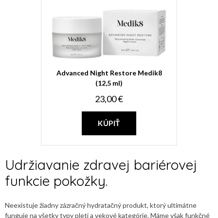
Advanced Night Restore Medik8
(12,5 ml)
23,00 €
KÚPIŤ
Udržiavanie zdravej bariérovej
funkcie pokožky.
Neexistuje žiadny zázračný hydratačný produkt, ktorý ultimátne
funguje na všetky typy pleti a vekové kategórie. Máme však funkčné