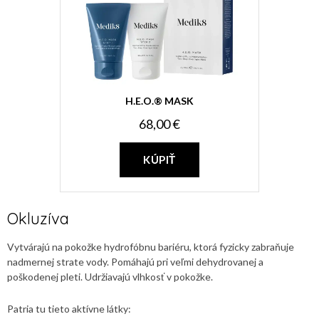
H.E.O.® MASK
68,00 €
KÚPIŤ
Okluzíva
Vytvárajú na pokožke hydrofóbnu bariéru, ktorá fyzicky zabraňuje
nadmernej strate vody. Pomáhajú pri veľmi dehydrovanej a
poškodenej pleti. Udržiavajú vlhkosť v pokožke.
Patria tu tieto aktívne látky: