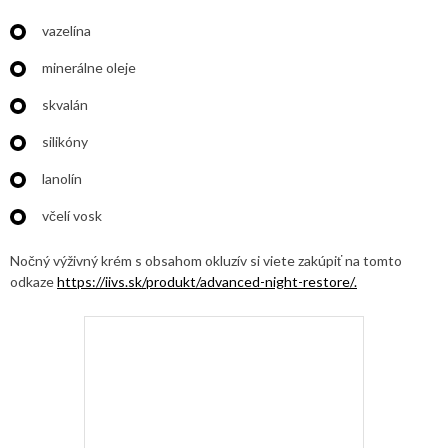
vazelína
minerálne oleje
skvalán
silikóny
lanolín
včelí vosk
Nočný výživný krém s obsahom okluzív si viete zakúpiť na tomto
odkaze
https://iivs.sk/produkt/advanced-night-restore/.