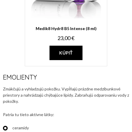
Medik8 Hydr8 B5 Intense (8 ml)
23,00 €
KÚPIŤ
EMOLIENTY
Zmäkčujú a vyhladzujú pokožku. Vypĺňajú prázdne medzibunkové
priestory a nahrádzajú chýbajúce lipidy. Zabraňujú odparovaniu vody z
pokožky.
Patria tu tieto aktívne látky:
ceramidy