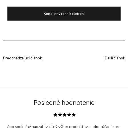
Kompletný cenník ošetrení
Predchádzajúci článok
Ďalší článok
Posledné hodnotenie
áno spokojný naozaj kvalitný výber produktov a odporúčanie pre