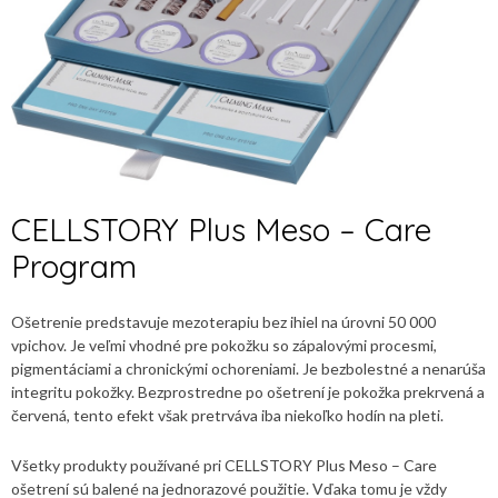
CELLSTORY Plus Meso – Care
Program
Ošetrenie predstavuje mezoterapiu bez ihiel na úrovni 50 000
vpichov. Je veľmi vhodné pre pokožku so zápalovými procesmi,
pigmentáciami a chronickými ochoreniami. Je bezbolestné a nenarúša
integritu pokožky. Bezprostredne po ošetrení je pokožka prekrvená a
červená, tento efekt však pretrváva iba niekoľko hodín na pleti.
Všetky produkty používané pri CELLSTORY Plus Meso – Care
ošetrení sú balené na jednorazové použitie. Vďaka tomu je vždy