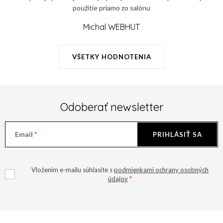
použitie priamo zo salónu
Michal WEBHUT
VŠETKY HODNOTENIA
Odoberať newsletter
Email
PRIHLÁSIŤ SA
Vložením e-mailu súhlasíte s
podmienkami ochrany osobných
údajov