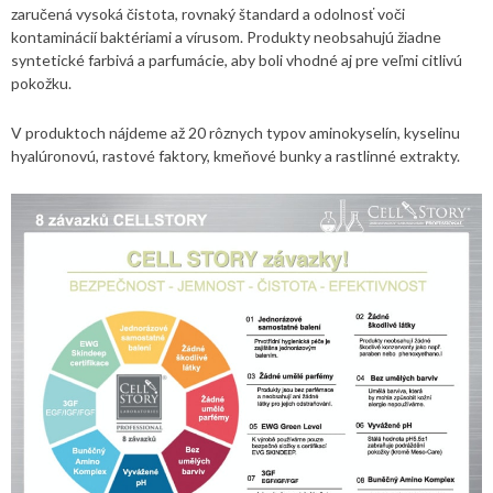
zaručená vysoká čistota, rovnaký štandard a odolnosť voči
kontaminácií baktériami a vírusom. Produkty neobsahujú žiadne
syntetické farbivá a parfumácie, aby boli vhodné aj pre veľmi citlivú
pokožku.
V produktoch nájdeme až 20 rôznych typov aminokyselín, kyselinu
hyalúronovú, rastové faktory, kmeňové bunky a rastlinné extrakty.