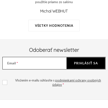
použitie priamo zo salónu
Michal WEBHUT
VŠETKY HODNOTENIA
Odoberať newsletter
Email
PRIHLÁSIŤ SA
Vložením e-mailu súhlasíte s
podmienkami ochrany osobných
údajov