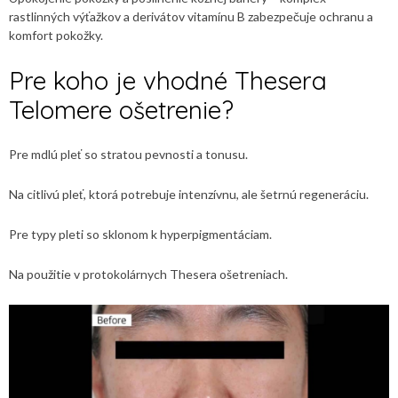
rastlinných výťažkov a derivátov vitamínu B zabezpečuje ochranu a
komfort pokožky.
Pre koho je vhodné Thesera
Telomere ošetrenie?
Pre mdlú pleť so stratou pevnosti a tonusu.
Na citlivú pleť, ktorá potrebuje intenzívnu, ale šetrnú regeneráciu.
Pre typy pleti so sklonom k hyperpigmentáciam.
Na použitie v protokolárnych Thesera ošetreniach.