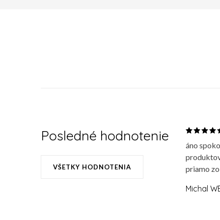
Posledné hodnotenie
áno spoko
produktov
VŠETKY HODNOTENIA
priamo zo
Michal W