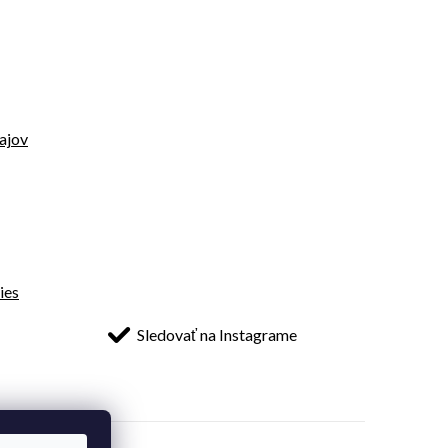
ajov
ies
Sledovať na Instagrame