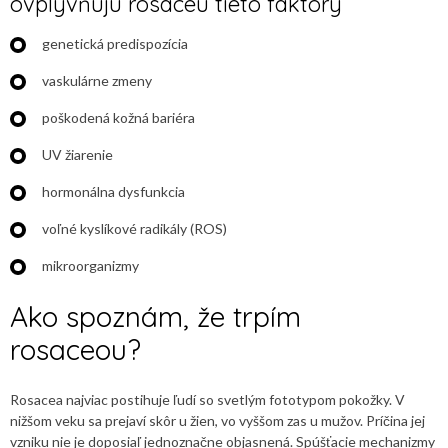
ovplyvňujú rosaceu tieto faktory
genetická predispozícia
vaskulárne zmeny
poškodená kožná bariéra
UV žiarenie
hormonálna dysfunkcia
voľné kyslíkové radikály (ROS)
mikroorganizmy
Ako spoznám, že trpím
rosaceou?
Rosacea najviac postihuje ľudí so svetlým fototypom pokožky. V
nižšom veku sa prejaví skôr u žien, vo vyššom zas u mužov. Príčina jej
vzniku nie je doposiaľ jednoznačne objasnená. Spúšťacie mechanizmy