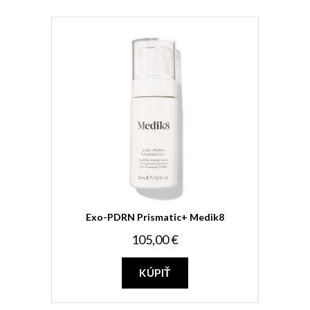
Exo-PDRN Prismatic+ Medik8
105,00 €
KÚPIŤ