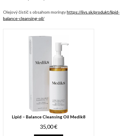
Olejový čistič s obsahom moringy
https://iivs.sk/produkt/lipid-
balance-cleansing-oil/
Lipid – Balance Cleansing Oil Medik8
35,00 €