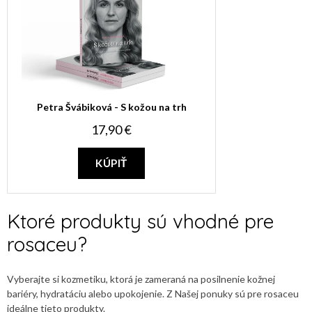
Petra Švábiková - S kožou na trh
17,90 €
KÚPIŤ
Ktoré produkty sú vhodné pre
rosaceu?
Vyberajte si kozmetiku, ktorá je zameraná na posilnenie kožnej
bariéry, hydratáciu alebo upokojenie. Z Našej ponuky sú pre rosaceu
ideálne tieto produkty.