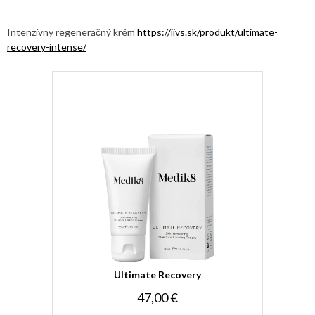
Intenzívny regeneračný krém
https://iivs.sk/produkt/ultimate-
recovery-intense/
Ultimate Recovery
47,00 €