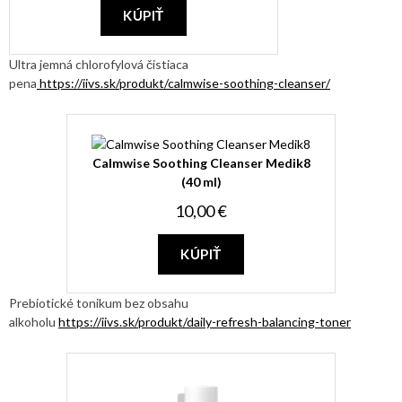
KÚPIŤ
Ultra jemná chlorofylová čistiaca
pena
https://iivs.sk/produkt/calmwise-soothing-cleanser/
Calmwise Soothing Cleanser Medik8
(40 ml)
10,00 €
KÚPIŤ
Prebiotické tonikum bez obsahu
alkoholu
https://iivs.sk/produkt/daily-refresh-balancing-toner