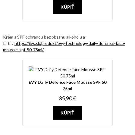
KÚPIŤ
Krém s SPF ochranou bez obsahu alkoholu a
farbív
https://iivs.sk/produkt/evy-technology-daily-defense-face-
mousse-spf-50-75ml/
EVY Daily Defence Face Mousse SPF 50
75ml
35,90 €
KÚPIŤ