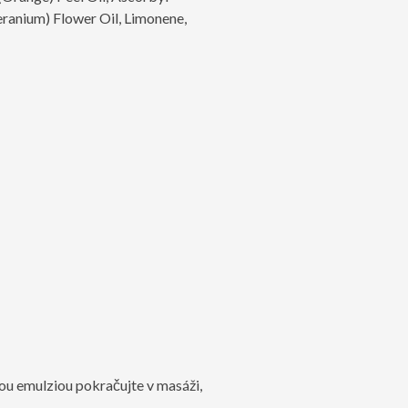
eranium) Flower Oil, Limonene,
tou emulziou pokračujte v masáži,