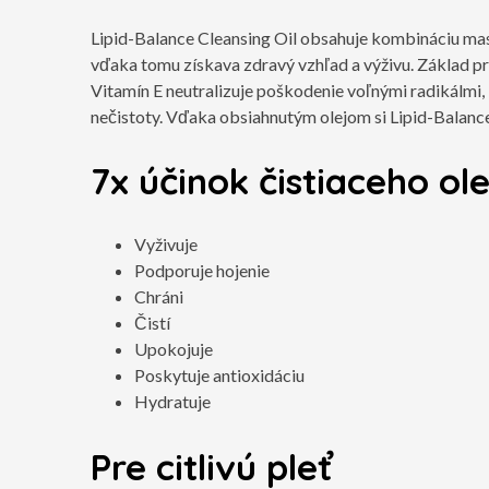
Lipid-Balance Cleansing Oil obsahuje kombináciu mast
vďaka tomu získava zdravý vzhľad a výživu. Základ pr
Vitamín E neutralizuje poškodenie voľnými radikálmi, 
nečistoty. Vďaka obsiahnutým olejom si Lipid-Balanc
7x účinok čistiaceho ole
Vyživuje
Podporuje hojenie
Chráni
Čistí
Upokojuje
Poskytuje antioxidáciu
Hydratuje
Pre citlivú pleť