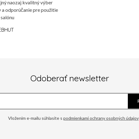
jný naozaj kvalitný výber
 a odporúčanie pre použitie
 salónu
EBHUT
Odoberať newsletter
Vložením e-mailu súhlasíte s
podmienkami ochrany osobných údajov