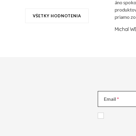
áno spoko
produktov
VŠETKY HODNOTENIA
priamo zo
Michal W
Email