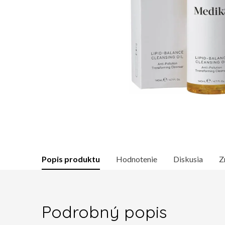
Popis produktu
Hodnotenie
Diskusia
Z
Podrobný popis