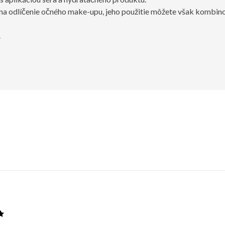
 na odlíčenie očného make-upu, jeho použitie môžete však kombino
.