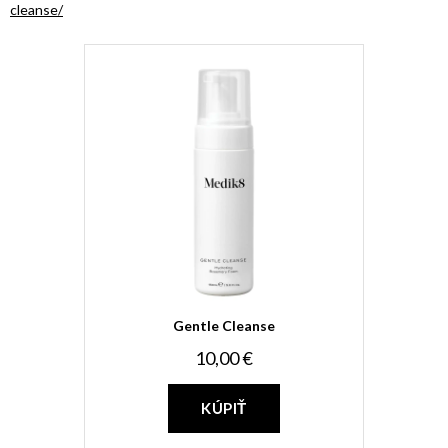
cleanse/
Gentle Cleanse
10,00 €
KÚPIŤ