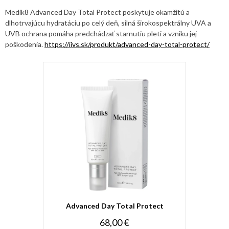
Medik8 Advanced Day Total Protect poskytuje okamžitú a
dlhotrvajúcu hydratáciu po celý deň, silná širokospektrálny UVA a
UVB ochrana pomáha predchádzať starnutiu pleti a vzniku jej
poškodenia.
https://iivs.sk/produkt/advanced-day-total-protect/
Advanced Day Total Protect
68,00 €