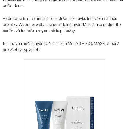
poškodenie.
Hydratácia je nevyhnutná pre udržanie zdravia, funkcie a vzhľadu
pokožky. Ak budete dbať na pravidelnú hydratáciu ľahko podporíte
bariérovú funkciu a regeneráciu pokožky.
Intenzívna nočná hydratačná maska Medik8 H.E.O. MASK vhodná
pre všetky typy pleti.