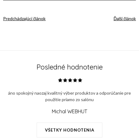
Predchádzajúci článok
Ďalší článok
Posledné hodnotenie
áno spokojný naozaj kvalitný výber produktov a odporúčanie pre
použitie priamo zo salónu
Michal WEBHUT
VŠETKY HODNOTENIA