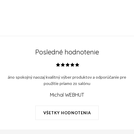
Posledné hodnotenie
áno spokojný naozaj kvalitný výber produktov a odporúčanie pre
použitie priamo zo salónu
Michal WEBHUT
VŠETKY HODNOTENIA