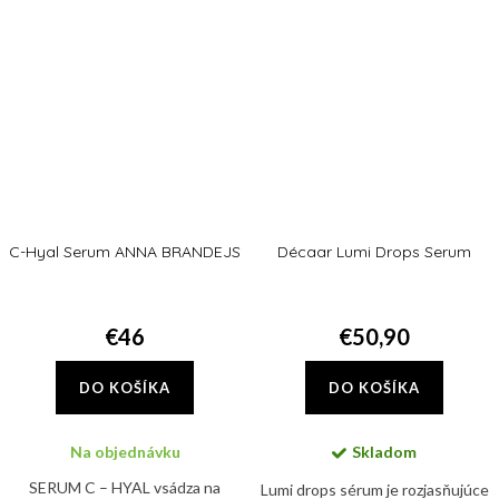
C-Hyal Serum ANNA BRANDEJS
Décaar Lumi Drops Serum
€46
€50,90
DO KOŠÍKA
DO KOŠÍKA
Na objednávku
Skladom
SERUM C – HYAL vsádza na
Lumi drops sérum je rozjasňujúce