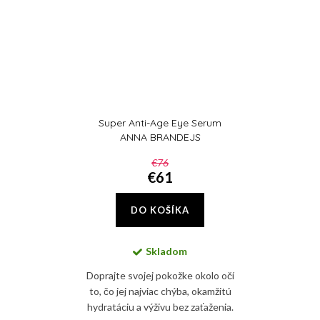
Super Anti-Age Eye Serum
ANNA BRANDEJS
€76
€61
DO KOŠÍKA
Skladom
Doprajte svojej pokožke okolo očí
to, čo jej najviac chýba, okamžitú
hydratáciu a výživu bez zaťaženia.