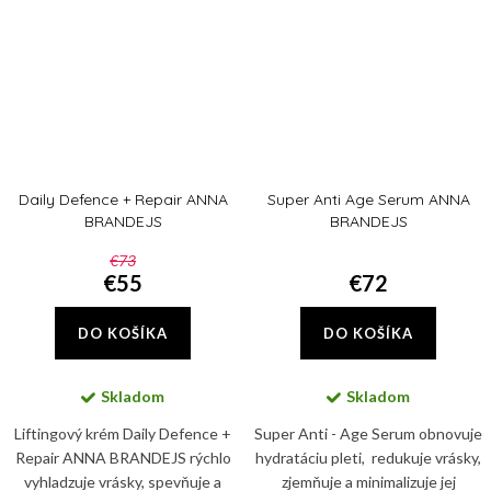
Daily Defence + Repair ANNA
Super Anti Age Serum ANNA
BRANDEJS
BRANDEJS
€73
€55
€72
DO KOŠÍKA
DO KOŠÍKA
Skladom
Skladom
Liftingový krém Daily Defence +
Super Anti - Age Serum obnovuje
Repair ANNA BRANDEJS rýchlo
hydratáciu pleti, redukuje vrásky,
vyhladzuje vrásky, spevňuje a
zjemňuje a minimalizuje jej