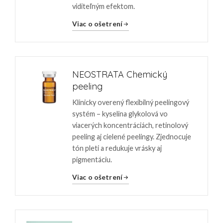
viditeľným efektom.
Viac o ošetrení
NEOSTRATA Chemický
peeling
Klinicky overený flexibilný peelingový
systém – kyselina glykolová vo
viacerých koncentráciách, retinolový
peeling aj cielené peelingy. Zjednocuje
tón pleti a redukuje vrásky aj
pigmentáciu.
Viac o ošetrení