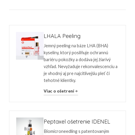
LHALA Peeling
Jemný peeling na báze LHA (BHA)
kyseliny, ktorý posilňuje ochrannú
bariéru pokožky a dodáva jej žiarivý
vzhľad. Nevyžaduje rekonvalescenciu a
je vhodný aj pre najcitlivejšiu pleť či
tehotné klientky.
Viac o ošetrení
Peptaxel ošetrenie IDENEL
Biomicroneedling s patentovaným