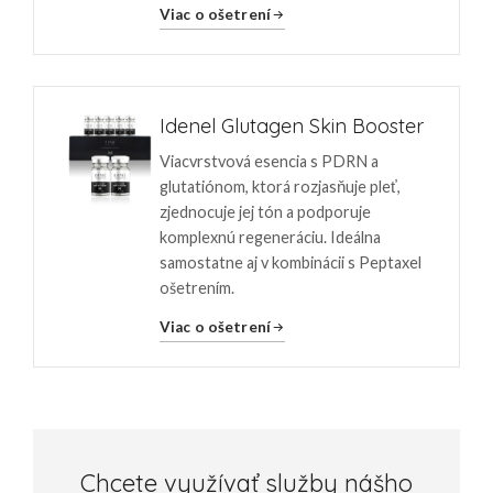
Viac o ošetrení
Idenel Glutagen Skin Booster
Viacvrstvová esencia s PDRN a
glutatiónom, ktorá rozjasňuje pleť,
zjednocuje jej tón a podporuje
komplexnú regeneráciu. Ideálna
samostatne aj v kombinácii s Peptaxel
ošetrením.
Viac o ošetrení
Chcete využívať služby nášho