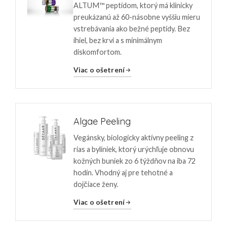
ALTUM™ peptidom, ktorý má klinicky
preukázanú až 60-násobne vyššiu mieru
vstrebávania ako bežné peptidy. Bez
ihiel, bez krvi a s minimálnym
diskomfortom.
Viac o ošetrení
Algae Peeling
Vegánsky, biologicky aktívny peeling z
rias a byliniek, ktorý urýchľuje obnovu
kožných buniek zo 6 týždňov na iba 72
hodín. Vhodný aj pre tehotné a
dojčiace ženy.
Viac o ošetrení