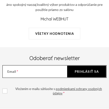
áno spokojný naozaj kvalitný výber produktov a odporúčanie pre
použitie priamo zo salónu
Michal WEBHUT
VŠETKY HODNOTENIA
Odoberať newsletter
Email
PRIHLÁSIŤ SA
Vložením e-mailu súhlasíte s
podmienkami ochrany osobných
údajov