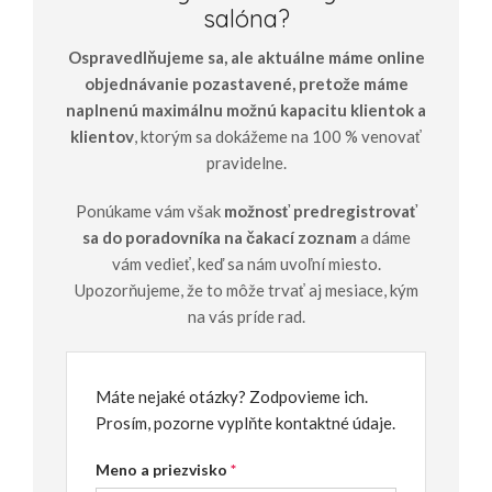
salóna?
Ospravedlňujeme sa, ale aktuálne máme online
objednávanie pozastavené, pretože máme
naplnenú maximálnu možnú kapacitu klientok a
klientov
, ktorým sa dokážeme na 100 % venovať
pravidelne.
Ponúkame vám však
možnosť predregistrovať
sa do poradovníka na čakací zoznam
a dáme
vám vedieť, keď sa nám uvoľní miesto.
Upozorňujeme, že to môže trvať aj mesiace, kým
na vás príde rad.
Máte nejaké otázky? Zodpovieme ich.
Prosím, pozorne vyplňte kontaktné údaje.
Meno a priezvisko