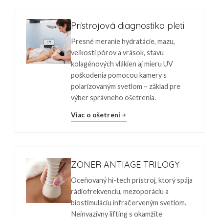
Prístrojová diagnostika pleti
Presné meranie hydratácie, mazu,
veľkosti pórov a vrások, stavu
kolagénových vlákien aj mieru UV
poškodenia pomocou kamery s
polarizovaným svetlom – základ pre
výber správneho ošetrenia.
Viac o ošetrení
ZONER ANTIAGE TRILOGY
Oceňovaný hi-tech prístroj, ktorý spája
rádiofrekvenciu, mezoporáciu a
biostimuláciu infračerveným svetlom.
Neinvazívny lifting s okamžite