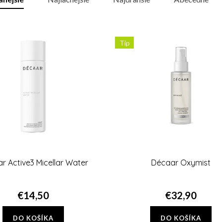
Tip
r Active3 Micellar Water
Décaar Oxymist
€14,50
€32,90
DO KOŠÍKA
DO KOŠÍKA