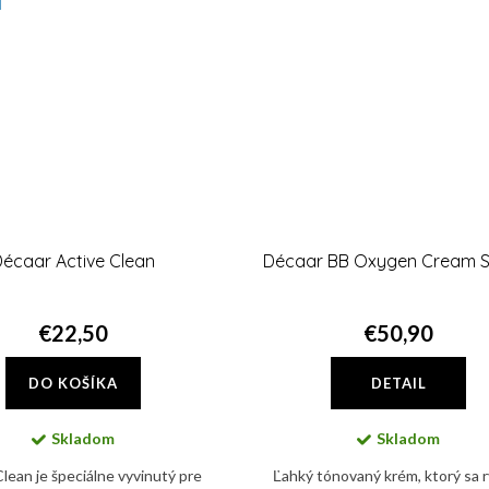
Décaar Active Clean
Décaar BB Oxygen Cream S
€22,50
€50,90
DO KOŠÍKA
DETAIL
Skladom
Skladom
lean je špeciálne vyvinutý pre
Ľahký tónovaný krém, ktorý sa 