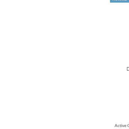
Active C