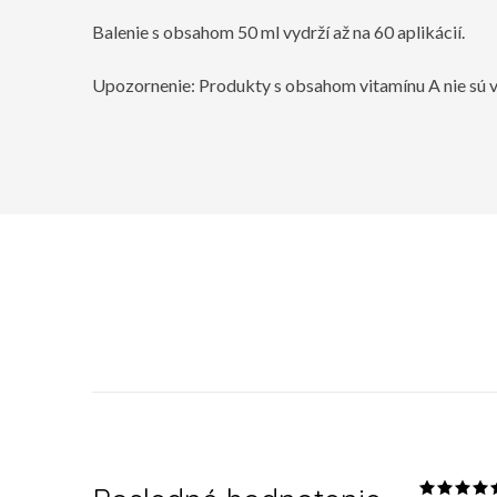
Balenie s obsahom 50 ml vydrží až na 60 aplikácií.
Upozornenie: Produkty s obsahom vitamínu A nie sú v