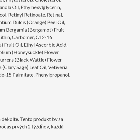
ola Oil, Ethylhexylglycerin,
, Retinyl Retinoate, Retinal,
antium Dulcis (Orange) Peel Oil,
tium Bergamia (Bergamot) Fruit
ecithin, Carbomer, C12-16
 Fruit Oil, Ethyl Ascorbic Acid,
folium (Honeysuckle) Flower
urrens (Black Wattle) Flower
 (Clary Sage) Leaf Oil, Vetiveria
de-15 Palmitate, Phenylpropanol,
a dekolte. Tento produkt by sa
počas prvých 2 týždňov, každú