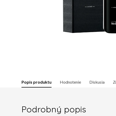
Popis produktu
Hodnotenie
Diskusia
Z
Podrobný popis