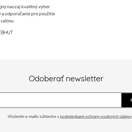
jný naozaj kvalitný výber
 a odporúčanie pre použitie
 salónu
EBHUT
Odoberať newsletter
Vložením e-mailu súhlasíte s
podmienkami ochrany osobných údajov