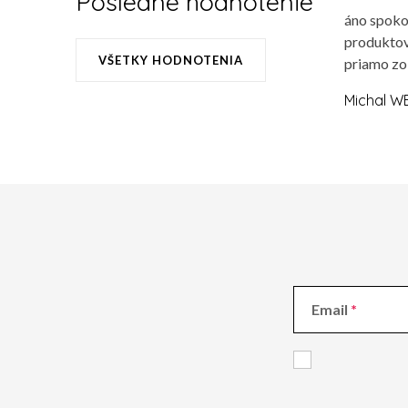
Posledné hodnotenie
áno spoko
produktov
VŠETKY HODNOTENIA
priamo zo
Michal W
Email