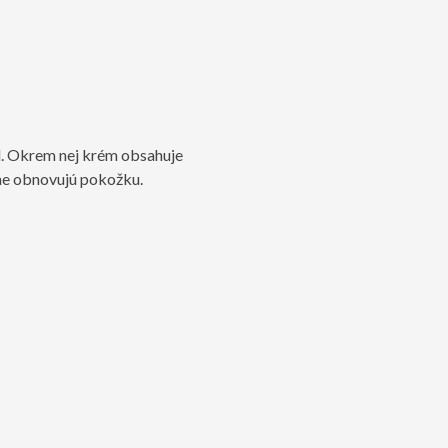
ol. Okrem nej krém obsahuje
ľne obnovujú pokožku.