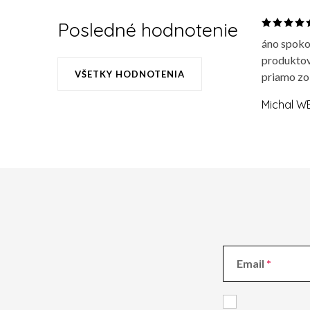
Posledné hodnotenie
áno spoko
produktov
VŠETKY HODNOTENIA
priamo zo
Michal W
Email