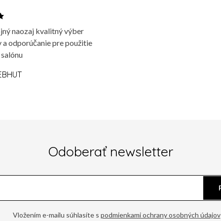
jný naozaj kvalitný výber
 a odporúčanie pre použitie
 salónu
EBHUT
Odoberať newsletter
Vložením e-mailu súhlasíte s
podmienkami ochrany osobných údajov