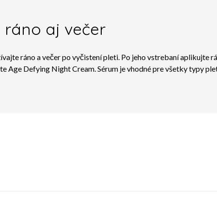
ráno aj večer
e ráno a večer po vyčistení pleti. Po jeho vstrebaní aplikujte 
te Age Defying Night Cream
. Sérum je vhodné pre všetky typy plet