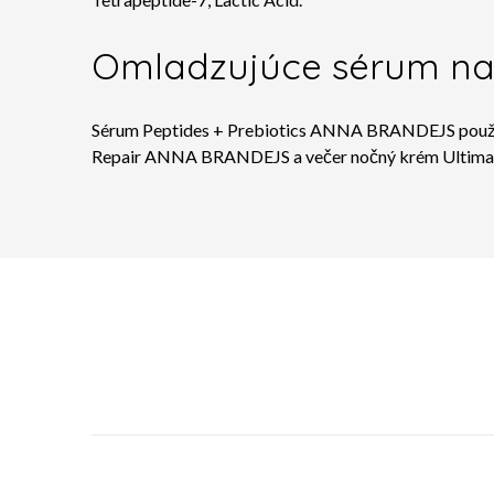
Omladzujúce sérum na 
Sérum Peptides + Prebiotics ANNA BRANDEJS používajt
Repair ANNA BRANDEJS a večer nočný krém
Ultima