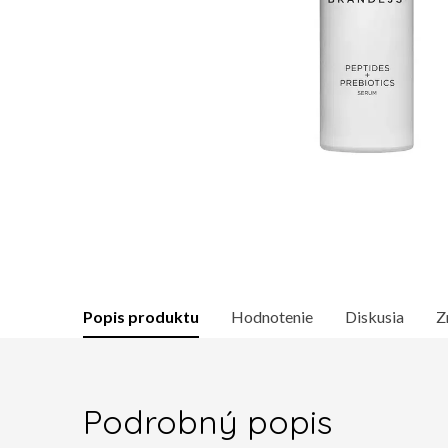
Popis produktu
Hodnotenie
Diskusia
Z
Podrobný popis