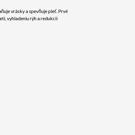
je vrásky a spevňuje pleť. Prvé
ti, vyhladeniu rýh a redukcii