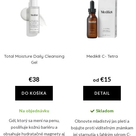
Abecedne
i
p
e
i
p
s
r
p
o
r
d
Total Moisture Daily Cleansing
Medik8 C- Tetra
o
u
Gel
d
k
u
€38
€15
od
t
k
o
DO KOŠÍKA
DETAIL
t
v
o
Na objednávku
Skladom
v
Gél, ktorý sa mení na penu,
Obnovte mladistvý jas pleti a
posilňuje kožnú bariéru a
bojujte proti viditeľným známkam
obsahuje hydratačné magnety aj
jej starnutia s ľahkým sérom C-