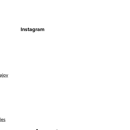
Instagram
ajov
ies