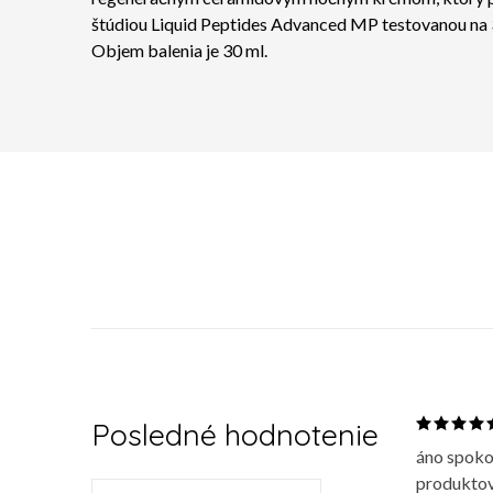
štúdiou Liquid Peptides Advanced MP testovanou na 3
Objem balenia je 30 ml.
Posledné hodnotenie
áno spoko
produktov