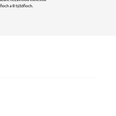
ňoch a 8 týždňoch.