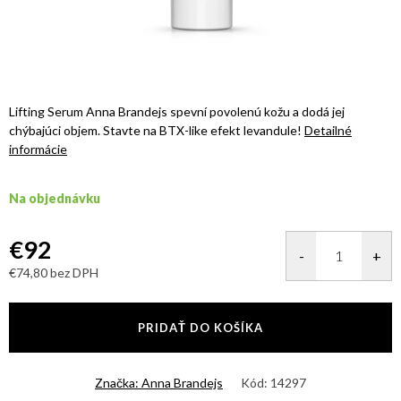
Lifting Serum Anna Brandejs spevní povolenú kožu a dodá jej
chýbajúci objem. Stavte na BTX-like efekt levandule!
Detailné
informácie
Na objednávku
€92
€74,80 bez DPH
Jednotková
cena:
PRIDAŤ DO KOŠÍKA
Značka:
Anna Brandejs
Kód:
14297