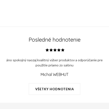
Posledné hodnotenie
áno spokojný naozaj kvalitný výber produktov a odporúčanie pre
použitie priamo zo salónu
Michal WEBHUT
VŠETKY HODNOTENIA