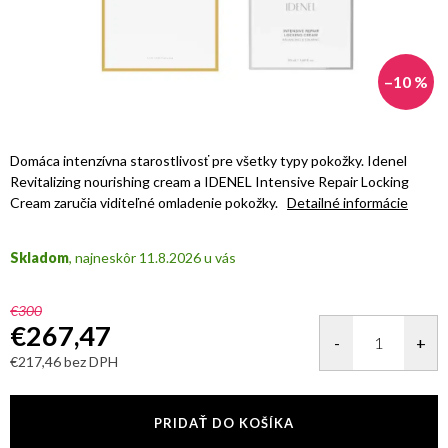
–10 %
Domáca intenzívna starostlivosť pre všetky typy pokožky. Idenel
Revitalizing nourishing cream a IDENEL Intensive Repair Locking
Cream zaručia viditeľné omladenie pokožky.
Detailné informácie
Skladom
11.8.2026
€300
€267,47
€217,46 bez DPH
Jednotková
cena:
PRIDAŤ DO KOŠÍKA