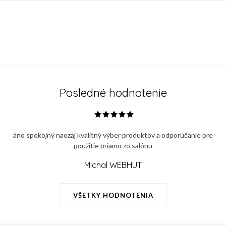
Posledné hodnotenie
áno spokojný naozaj kvalitný výber produktov a odporúčanie pre
použitie priamo zo salónu
Michal WEBHUT
VŠETKY HODNOTENIA