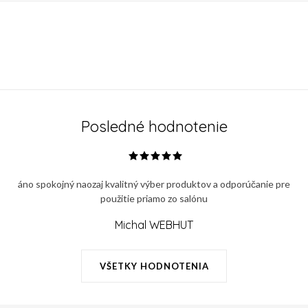
Posledné hodnotenie
áno spokojný naozaj kvalitný výber produktov a odporúčanie pre
použitie priamo zo salónu
Michal WEBHUT
VŠETKY HODNOTENIA