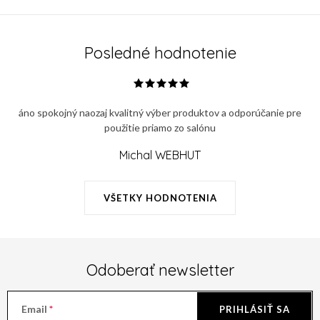
Posledné hodnotenie
áno spokojný naozaj kvalitný výber produktov a odporúčanie pre
použitie priamo zo salónu
Michal WEBHUT
VŠETKY HODNOTENIA
Odoberať newsletter
Email
PRIHLÁSIŤ SA