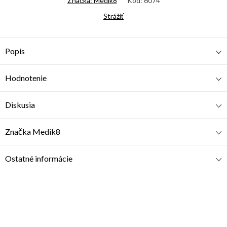
Značka:
Medik8
Kód:
6074
Strážiť
Popis
Hodnotenie
Diskusia
Značka
Medik8
Ostatné informácie