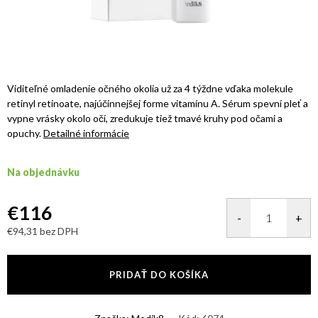
Viditeľné omladenie očného okolia už za 4 týždne vďaka molekule
retinyl retinoate, najúčinnejšej forme vitamínu A. Sérum spevní pleť a
vypne vrásky okolo očí, zredukuje tiež tmavé kruhy pod očami a
opuchy.
Detailné informácie
Na objednávku
€116
€94,31 bez DPH
Jednotková
cena:
PRIDAŤ DO KOŠÍKA