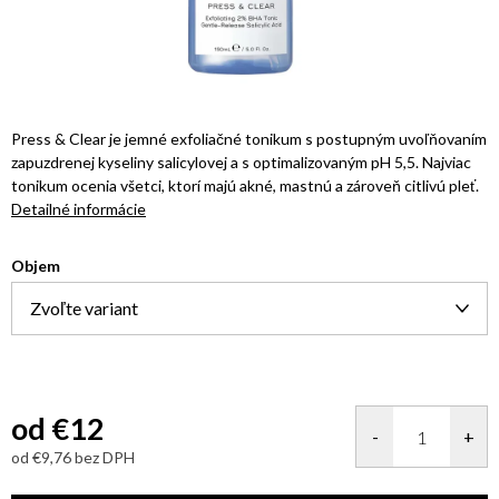
Press & Clear je jemné exfoliačné tonikum s postupným uvoľňovaním
zapuzdrenej kyseliny salicylovej a s optimalizovaným pH 5,5. Najviac
tonikum ocenia všetci, ktorí majú akné, mastnú a zároveň citlivú pleť.
Detailné informácie
Objem
od
€12
od
€9,76
bez DPH
Jednotková