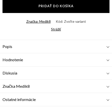
cena:
PRIDAŤ DO KOŠÍKA
Značka:
Medik8
Kód:
Zvoľte variant
Strážiť
Popis
Hodnotenie
Diskusia
Značka
Medik8
Ostatné informácie