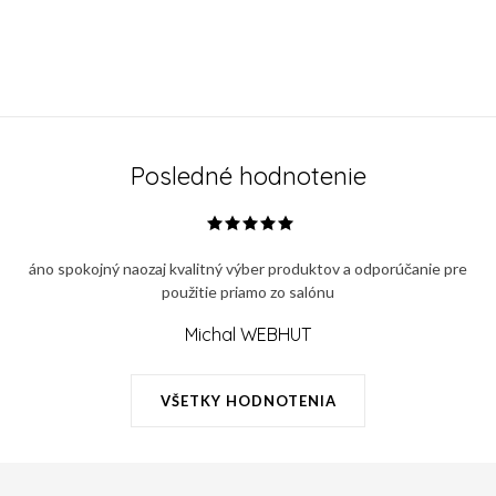
Posledné hodnotenie
áno spokojný naozaj kvalitný výber produktov a odporúčanie pre
použitie priamo zo salónu
Michal WEBHUT
VŠETKY HODNOTENIA