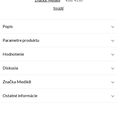
Značka:
Medik8
Kód:
4150
Strážiť
Popis
Parametre produktu
Hodnotenie
Diskusia
Značka
Medik8
Ostatné informácie