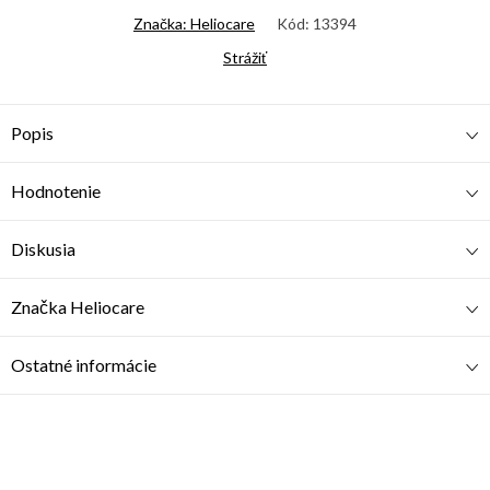
Značka:
Heliocare
Kód:
13394
Strážiť
Popis
Hodnotenie
Diskusia
Značka
Heliocare
Ostatné informácie