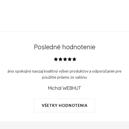
Posledné hodnotenie
áno spokojný naozaj kvalitný výber produktov a odporúčanie pre
použitie priamo zo salónu
Michal WEBHUT
VŠETKY HODNOTENIA