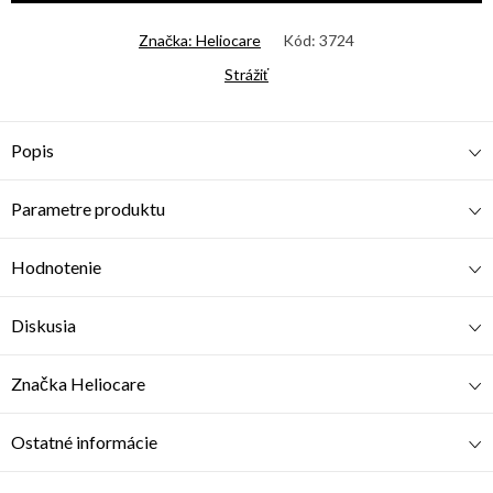
Značka:
Heliocare
Kód:
3724
Strážiť
Popis
Parametre produktu
Hodnotenie
Diskusia
Značka
Heliocare
Ostatné informácie