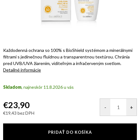
Každodenná ochrana so 100% s BioShield systémom a minerálnymi
filtrami s jedinečnou fluidnou a transparentnou textúrou. Chránia
pred UVB/UVA žiarením, viditeľným a infračerveným svetlom.
Detailné informácie
Skladom
11.8.2026
€23,90
€19,43 bez DPH
Jednotková
cena:
PRIDAŤ DO KOŠÍKA