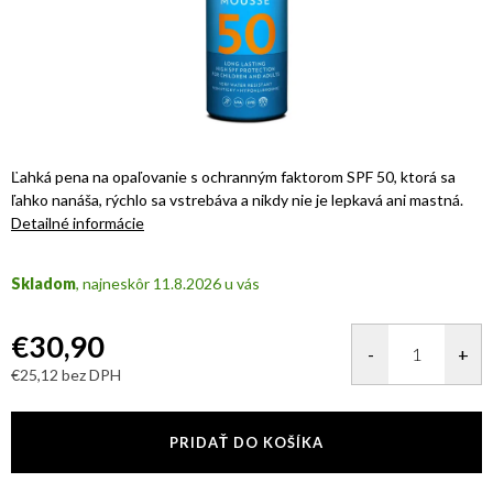
Ľahká pena na opaľovanie s ochranným faktorom SPF 50, ktorá sa
ľahko nanáša, rýchlo sa vstrebáva a nikdy nie je lepkavá ani mastná.
Detailné informácie
Skladom
11.8.2026
€30,90
€25,12 bez DPH
Jednotková
cena:
PRIDAŤ DO KOŠÍKA