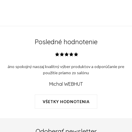
Posledné hodnotenie
áno spokojný naozaj kvalitný výber produktov a odporúčanie pre
použitie priamo zo salónu
Michal WEBHUT
VŠETKY HODNOTENIA
Odoberať newsletter