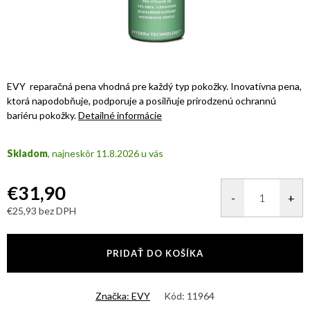
EVY reparačná pena vhodná pre každý typ pokožky.
Inovatívna pena,
ktorá napodobňuje, podporuje a posilňuje prirodzenú ochrannú
bariéru pokožky.
Detailné informácie
Skladom
11.8.2026
€31,90
€25,93 bez DPH
Jednotková
cena:
PRIDAŤ DO KOŠÍKA
Značka:
EVY
Kód:
11964