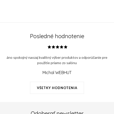
Posledné hodnotenie
áno spokojný naozaj kvalitný výber produktov a odporúčanie pre
použitie priamo zo salónu
Michal WEBHUT
VŠETKY HODNOTENIA
Odoberať newsletter