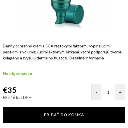
Denný ochranný krém s SCA rastovými faktormi, vypínajúcimi
peptidmi a volumizujúcimi aktívnymi látkami, ktoré podporujú tvorbu
kolagénu a zvyšujú dermálnu hustotu
Detailné informácie
Na objednávku
€35
€28,46 bez DPH
Jednotková
cena:
PRIDAŤ DO KOŠÍKA