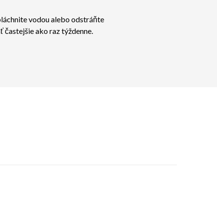
pláchnite vodou alebo odstráňte
 častejšie ako raz týždenne.