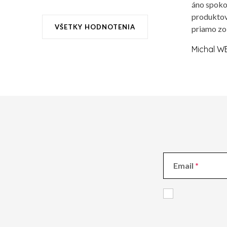
áno spoko
produktov
VŠETKY HODNOTENIA
priamo zo
Michal W
Email