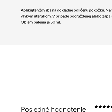
Aplikujte vždy iba na dôkladne odlíčenú pokožku. Na
vlhkým uterákom. V prípade podráždenej alebo zapále
Objem balenia je 50 ml.
Posledné hodnotenie