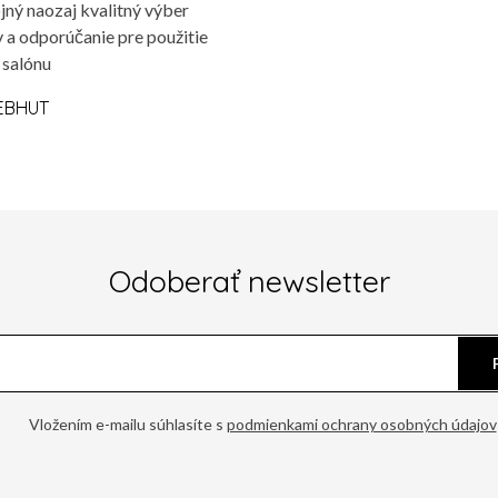
jný naozaj kvalitný výber
 a odporúčanie pre použitie
 salónu
EBHUT
Odoberať newsletter
Vložením e-mailu súhlasíte s
podmienkami ochrany osobných údajov