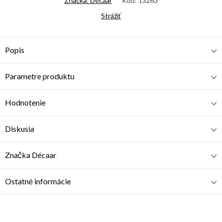
Značka:
Décaar
Kód:
13263
Strážiť
Popis
Parametre produktu
Hodnotenie
Diskusia
Značka
Décaar
Ostatné informácie