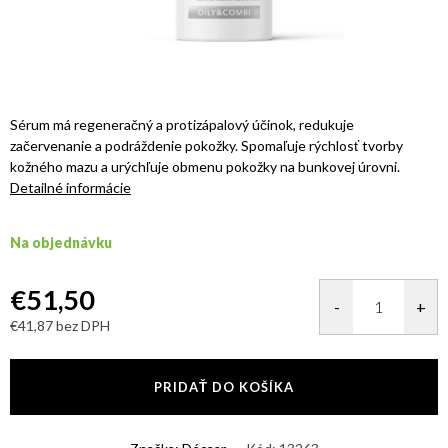
Sérum má regeneračný a
protizápalový účinok, redukuje
začervenanie a podráždenie pokožky. Spomaľuje rýchlosť tvorby
kožného mazu a urýchľuje obmenu pokožky na bunkovej úrovni.
Detailné informácie
Na objednávku
€51,50
€41,87 bez DPH
Jednotková
cena:
PRIDAŤ DO KOŠÍKA