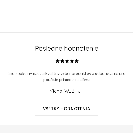
Posledné hodnotenie
áno spokojný naozaj kvalitný výber produktov a odporúčanie pre
použitie priamo zo salónu
Michal WEBHUT
VŠETKY HODNOTENIA