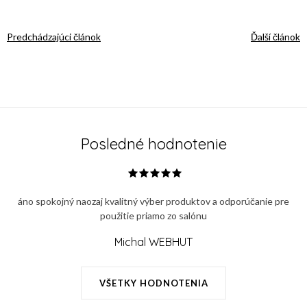
Predchádzajúci článok
Ďalší článok
Posledné hodnotenie
áno spokojný naozaj kvalitný výber produktov a odporúčanie pre
použitie priamo zo salónu
Michal WEBHUT
VŠETKY HODNOTENIA