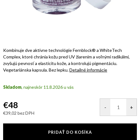
Kombinuje dve aktívne technológie Fernblock® a WhiteTech
Complex, ktoré chránia kožu pred UV žiarením a voľnými radikálmi,
zvyšujú pevnosť a elasticitu kože, a kontrolujú pigmentáciu.
Vegetariánska kapsula. Bez lepku.
Detailné informácie
Skladom
11.8.2026
€48
€39,02 bez DPH
Jednotková
cena:
PRIDAŤ DO KOŠÍKA