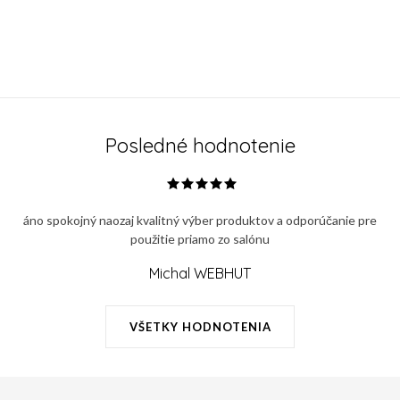
Posledné hodnotenie
áno spokojný naozaj kvalitný výber produktov a odporúčanie pre
použitie priamo zo salónu
Michal WEBHUT
VŠETKY HODNOTENIA