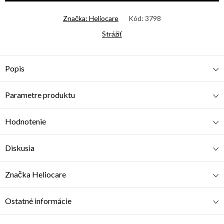
Značka:
Heliocare
Kód:
3798
Strážiť
Popis
Parametre produktu
Hodnotenie
Diskusia
Značka
Heliocare
Ostatné informácie