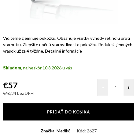
Viditeľne zjemňuje pokožku. Obsahuje všetky výhody retinolu proti
starnutiu. Zlepšite nočnú starostlivosť o pokožku. Redukcia jemných
vrások už za 4 týždne,
Detailné informácie
Skladom
10.8.2026
€57
€46,34 bez DPH
Jednotková
cena:
PRIDAŤ DO KOŠÍKA
Značka:
Medik8
Kód:
2627