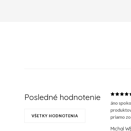
Posledné hodnotenie
áno spoko
produktov
VŠETKY HODNOTENIA
priamo zo
Michal W