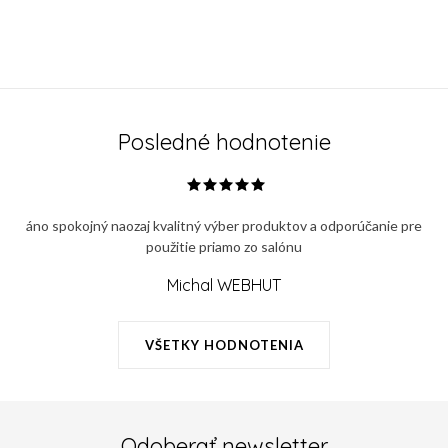
Posledné hodnotenie
áno spokojný naozaj kvalitný výber produktov a odporúčanie pre
použitie priamo zo salónu
Michal WEBHUT
VŠETKY HODNOTENIA
Odoberať newsletter