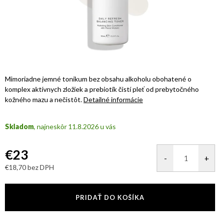
Mimoriadne jemné tonikum bez obsahu alkoholu obohatené o
komplex aktívnych zložiek a prebiotík čistí pleť od prebytočného
kožného mazu
a nečistôt.
Detailné informácie
Skladom
11.8.2026
€23
€18,70 bez DPH
Jednotková
cena:
PRIDAŤ DO KOŠÍKA