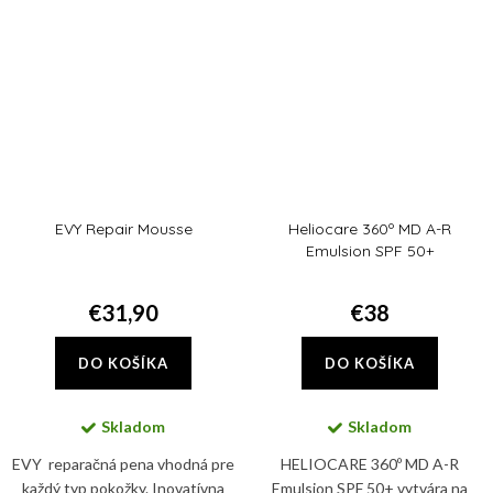
Cream...
navrhnutý tak, aby...
EVY Repair Mousse
Heliocare 360º MD A-R
Emulsion SPF 50+
€31,90
€38
DO KOŠÍKA
DO KOŠÍKA
Skladom
Skladom
EVY reparačná pena vhodná pre
HELIOCARE 360º MD A-R
každý typ pokožky. Inovatívna
Emulsion SPF 50+ vytvára na