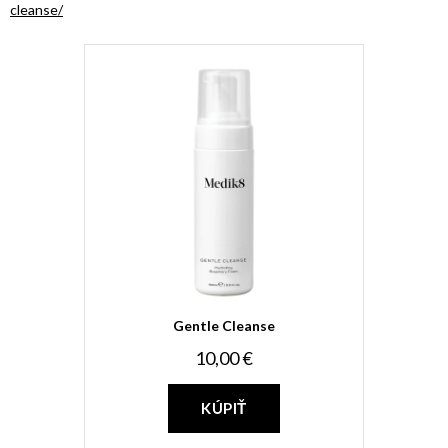
cleanse/
Gentle Cleanse
10,00 €
KÚPIŤ