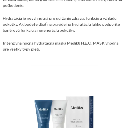
poškodenie.
Hydratácia je nevyhnutná pre udržanie zdravia, funkcie a vzhľadu
pokožky. Ak budete dbať na pravidelnú hydratáciu ľahko podporíte
bariérovú funkciu a regeneráciu pokožky.
Intenzívna nočná hydratačná maska Medik8 H.E.O. MASK vhodná
pre všetky typy pleti.