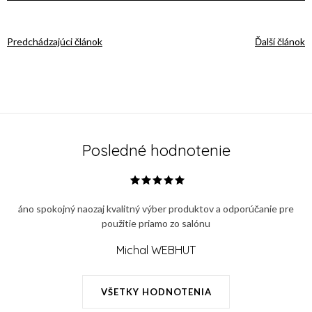
Predchádzajúci článok
Ďalší článok
Posledné hodnotenie
áno spokojný naozaj kvalitný výber produktov a odporúčanie pre
použitie priamo zo salónu
Michal WEBHUT
VŠETKY HODNOTENIA