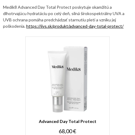
Medik8 Advanced Day Total Protect poskytuje okamžitú a
dlhotrvajúcu hydratáciu po celý deň, silná širokospektrálny UVA a
UVB ochrana pomáha predchádzať starnutiu pleti a vzniku jej
poškodenia.
https://iivs.sk/produkt/advanced-day-total-protect/
Advanced Day Total Protect
68,00 €