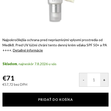
Najpokročilejšia ochrana pred nepriaznivými vplyvmi prostredia od
Medik8. Pred
UV lúčmi
chráni tento denný krém vďaka SPF 50+ a PA
++++.
Detailné informácie
Skladom
7.8.2026
€71
€57,72 bez DPH
Jednotková
cena:
PRIDAŤ DO KOŠÍKA