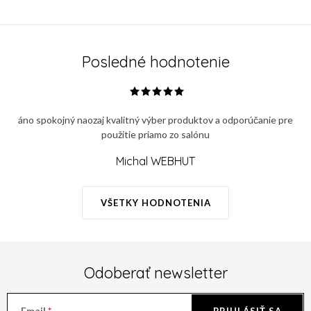
Posledné hodnotenie
áno spokojný naozaj kvalitný výber produktov a odporúčanie pre
použitie priamo zo salónu
Michal WEBHUT
VŠETKY HODNOTENIA
Odoberať newsletter
Email
PRIHLÁSIŤ SA