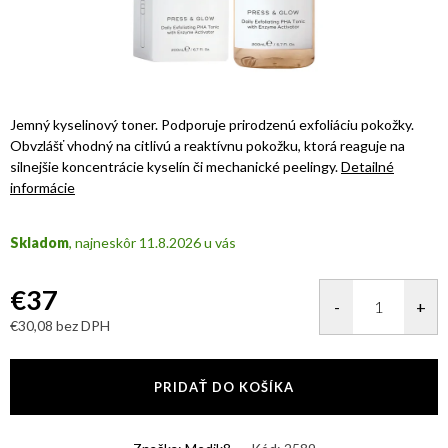
Jemný kyselinový toner. Podporuje prirodzenú exfoliáciu pokožky.
Obvzlášť vhodný na citlivú a reaktívnu pokožku, ktorá reaguje na
silnejšie koncentrácie kyselín či mechanické peelingy.
Detailné
informácie
Skladom
11.8.2026
€37
€30,08 bez DPH
Jednotková
cena:
PRIDAŤ DO KOŠÍKA