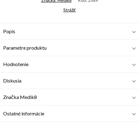
Značka:
Medik8
Kód:
2589
Strážiť
Popis
Parametre produktu
Hodnotenie
Diskusia
Značka
Medik8
Ostatné informácie