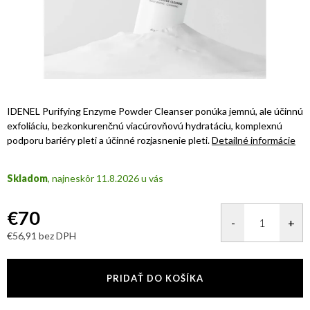
IDENEL Purifying Enzyme Powder Cleanser ponúka jemnú, ale účinnú
exfoliáciu, bezkonkurenčnú viacúrovňovú hydratáciu, komplexnú
podporu bariéry pleti a účinné rozjasnenie pleti.
Detailné informácie
Skladom
11.8.2026
€70
€56,91 bez DPH
Jednotková
cena:
PRIDAŤ DO KOŠÍKA