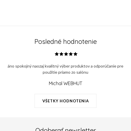
Posledné hodnotenie
áno spokojný naozaj kvalitný výber produktov a odporúčanie pre
použitie priamo zo salónu
Michal WEBHUT
VŠETKY HODNOTENIA
Odoberať newsletter